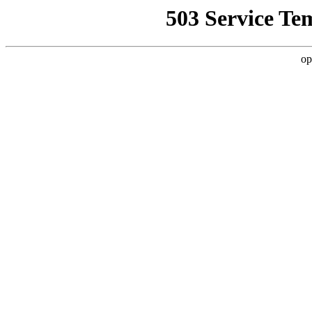
503 Service Te
op