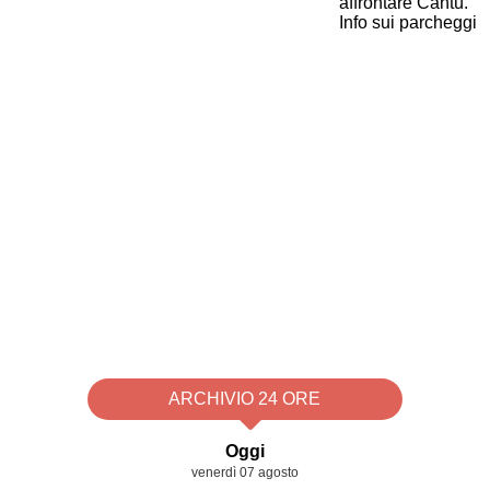
ARCHIVIO 24 ORE
Oggi
venerdì 07 agosto