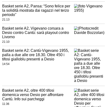
Basket serie A2, Pansa: “Sono felice per
la solidità mostrata dai ragazzi nel terzo
periodo"
21:13
Basket serie A2, Vigevano corsara a
Desio contro Cantù: sarà playout contro
Livorno
21:10
Basket serie A2: Cantù-Vigevano 1955,
palla a due alle ore 18.30. Oltre 450 i
tifosi gialloblu presenti a Desio
14:54
Basket serie A2, oltre 400 tifosi
domenica verso Desio per affrontare
Cantù. Info sui parcheggi
11:36