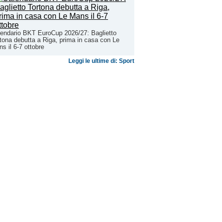
endario BKT EuroCup 2026/27: Baglietto
tona debutta a Riga, prima in casa con Le
s il 6-7 ottobre
Leggi le ultime di: Sport