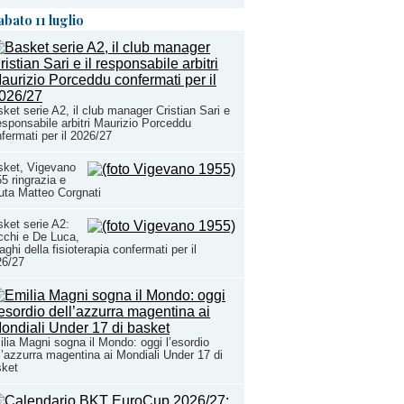
abato 11 luglio
ket serie A2, il club manager Cristian Sari e
responsabile arbitri Maurizio Porceddu
fermati per il 2026/27
sket, Vigevano
5 ringrazia e
uta Matteo Corgnati
ket serie A2:
chi e De Luca,
aghi della fisioterapia confermati per il
26/27
lia Magni sogna il Mondo: oggi l’esordio
l’azzurra magentina ai Mondiali Under 17 di
sket