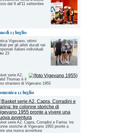
izio dal 9 all'11 settembre
unedì 13 luglio
etica Vigevano, ottimi
ultati per gli atleti ducali nei
pionati italiani individuali
er 23
ket serie A2,
lid Thomas è il
mo straniero di Vigevano 1955
omenica 12 luglio
ket serie A2, Capra, Corradini e Farina: tre
onne storiche di Vigevano 1955 pronte a
ere una nuova avventura