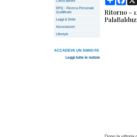
Cerco lavoro
RPQ - Ricerca Personale
Ritorno – 1
Qualificato
PalaBalduz
Leggi & Diritti
Associazioni
Lifestyle
ACCADEVA UN ANNO FA
Leggi tutte le notizie
Dopo la vittoria 