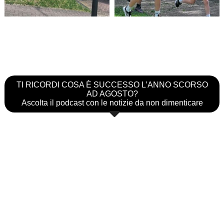
TI RICORDI COSA È SUCCESSO L’ANNO SCORSO
AD AGOSTO?
Ascolta il podcast con le notizie da non dimenticare