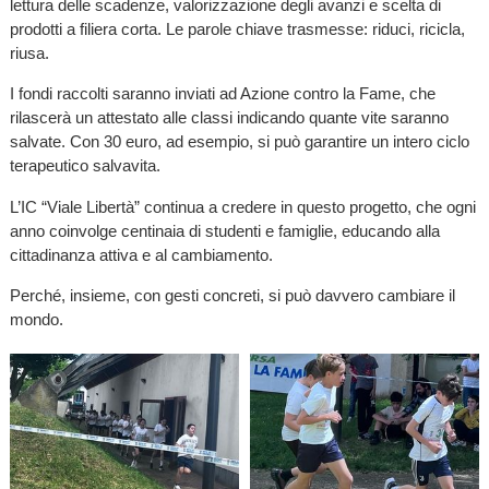
lettura delle scadenze, valorizzazione degli avanzi e scelta di
prodotti a filiera corta. Le parole chiave trasmesse: riduci, ricicla,
riusa.
I fondi raccolti saranno inviati ad Azione contro la Fame, che
rilascerà un attestato alle classi indicando quante vite saranno
salvate. Con 30 euro, ad esempio, si può garantire un intero ciclo
terapeutico salvavita.
L’IC “Viale Libertà” continua a credere in questo progetto, che ogni
anno coinvolge centinaia di studenti e famiglie, educando alla
cittadinanza attiva e al cambiamento.
Perché, insieme, con gesti concreti, si può davvero cambiare il
mondo.