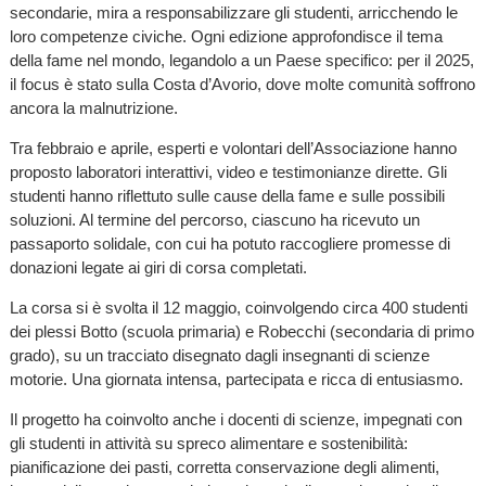
secondarie, mira a responsabilizzare gli studenti, arricchendo le
loro competenze civiche. Ogni edizione approfondisce il tema
della fame nel mondo, legandolo a un Paese specifico: per il 2025,
il focus è stato sulla Costa d’Avorio, dove molte comunità soffrono
ancora la malnutrizione.
Tra febbraio e aprile, esperti e volontari dell’Associazione hanno
proposto laboratori interattivi, video e testimonianze dirette. Gli
studenti hanno riflettuto sulle cause della fame e sulle possibili
soluzioni. Al termine del percorso, ciascuno ha ricevuto un
passaporto solidale, con cui ha potuto raccogliere promesse di
donazioni legate ai giri di corsa completati.
La corsa si è svolta il 12 maggio, coinvolgendo circa 400 studenti
dei plessi Botto (scuola primaria) e Robecchi (secondaria di primo
grado), su un tracciato disegnato dagli insegnanti di scienze
motorie. Una giornata intensa, partecipata e ricca di entusiasmo.
Il progetto ha coinvolto anche i docenti di scienze, impegnati con
gli studenti in attività su spreco alimentare e sostenibilità:
pianificazione dei pasti, corretta conservazione degli alimenti,