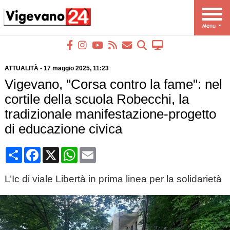
ATTUALITÀ
-
17 maggio 2025
, 11:23
Vigevano, "Corsa contro la fame": nel
cortile della scuola Robecchi, la
tradizionale manifestazione-progetto
di educazione civica
Condividi
Facebook
X
WhatsApp
Email
L’Ic di viale Libertà in prima linea per la solidarietà