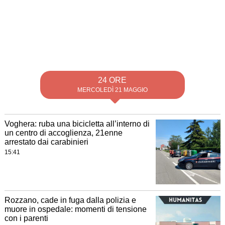
24 ORE
MERCOLEDÌ 21 MAGGIO
Voghera: ruba una bicicletta all’interno di
un centro di accoglienza, 21enne
arrestato dai carabinieri
15:41
Rozzano, cade in fuga dalla polizia e
muore in ospedale: momenti di tensione
con i parenti