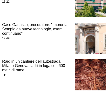
13:21
Caso Garlasco, procuratore: "Impronta
Sempio da nuove tecnologie, esami
continuano"
12:49
Raid in un cantiere dell'autostrada
Milano-Genova, ladri in fuga con 600
metri di rame
11:19