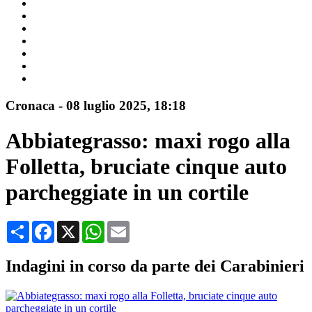
Cronaca
-
08 luglio 2025
, 18:18
Abbiategrasso: maxi rogo alla
Folletta, bruciate cinque auto
parcheggiate in un cortile
Condividi
Facebook
X
WhatsApp
Email
Indagini in corso da parte dei Carabinieri