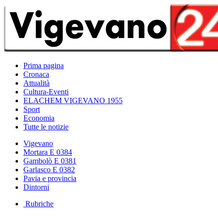
Prima pagina
Cronaca
Attualità
Cultura-Eventi
ELACHEM VIGEVANO 1955
Sport
Economia
Tutte le notizie
Vigevano
Mortara E 0384
Gambolò E 0381
Garlasco E 0382
Pavia e provincia
Dintorni
Rubriche