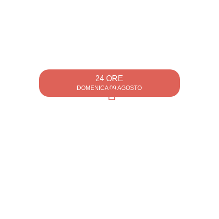
24 ORE
DOMENICA 09 AGOSTO