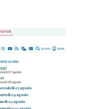
 NOTIZIE
Archivio
Mobile
IVIO 24 ORE
ggi
enerdì 07 agosto
eri
iovedì 06 agosto
ercoledì 05 agosto
artedì 04 agosto
unedì 03 agosto
omenica 02 agosto