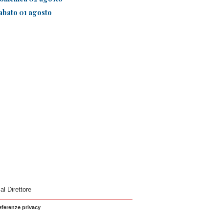
abato 01 agosto
 al Direttore
eferenze privacy