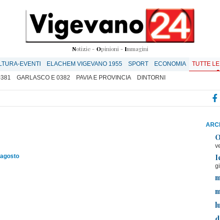
N
otizie -
O
pinioni -
I
mmagini
LTURA-EVENTI
ELACHEM VIGEVANO 1955
SPORT
ECONOMIA
TUTTE LE
0381
GARLASCO E 0382
PAVIA E PROVINCIA
DINTORNI
ARCH
O
v
I
 agosto
g
m
m
l
d