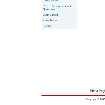
Cerco lavoro
RPQ - Ricerca Personale
Qualificato
Leggi & Diritti
Associazioni
Lifestyle
Prima Pag
Copyright © 2017