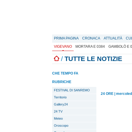
PRIMA PAGINA
CRONACA
ATTUALITÀ
CU
VIGEVANO
MORTARA E 0384
GAMBOLÒ E 
/
TUTTE LE NOTIZIE
CHE TEMPO FA
RUBRICHE
FESTIVAL DI SANREMO
24 ORE
|
mercoled
Territorio
Gallery24
24 TV
Meteo
Oroscopo