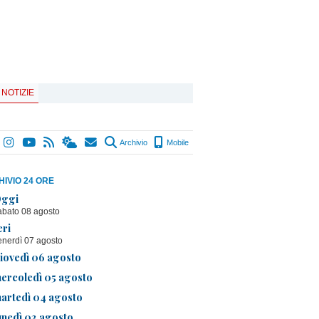
 NOTIZIE
Archivio
Mobile
IVIO 24 ORE
ggi
abato 08 agosto
eri
enerdì 07 agosto
iovedì 06 agosto
ercoledì 05 agosto
artedì 04 agosto
unedì 03 agosto