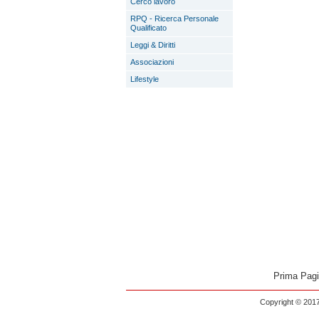
Cerco lavoro
RPQ - Ricerca Personale
Qualificato
Leggi & Diritti
Associazioni
Lifestyle
Prima Pag
Copyright © 2017