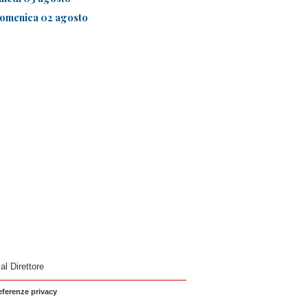
omenica 02 agosto
 al Direttore
eferenze privacy