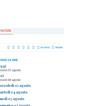
 NOTIZIE
Archivio
Mobile
IVIO 24 ORE
ggi
enerdì 07 agosto
eri
iovedì 06 agosto
ercoledì 05 agosto
artedì 04 agosto
unedì 03 agosto
omenica 02 agosto