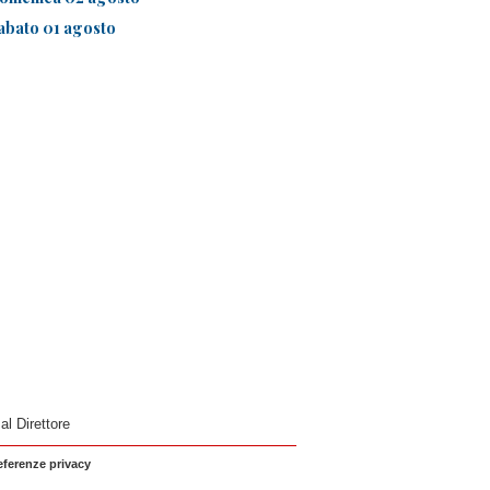
abato 01 agosto
 al Direttore
eferenze privacy