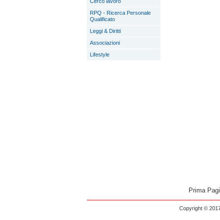
Cerco lavoro
RPQ - Ricerca Personale
Qualificato
Leggi & Diritti
Associazioni
Lifestyle
Prima Pag
Copyright © 2017