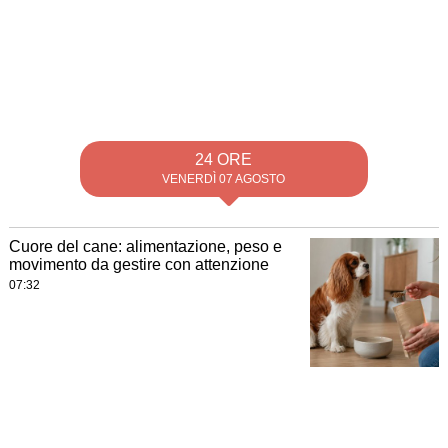
24 ORE
VENERDÌ 07 AGOSTO
Cuore del cane: alimentazione, peso e
movimento da gestire con attenzione
07:32