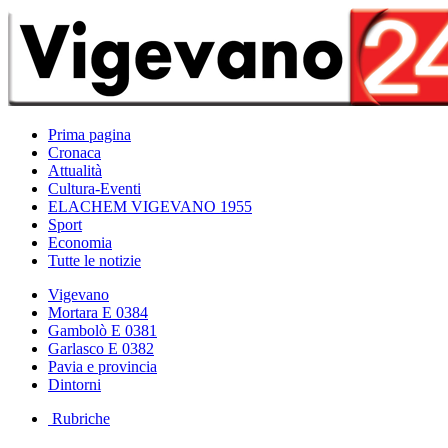
Prima pagina
Cronaca
Attualità
Cultura-Eventi
ELACHEM VIGEVANO 1955
Sport
Economia
Tutte le notizie
Vigevano
Mortara E 0384
Gambolò E 0381
Garlasco E 0382
Pavia e provincia
Dintorni
Rubriche