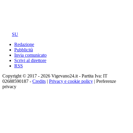
SU
Redazione
Pubblicità
Invia comunicato
Scrivi al direttore
RSS
Copyright © 2017 - 2026 Vigevano24.it - Partita Iva: IT
02688590187 -
Credits
|
Privacy e cookie policy
|
Preferenze
privacy