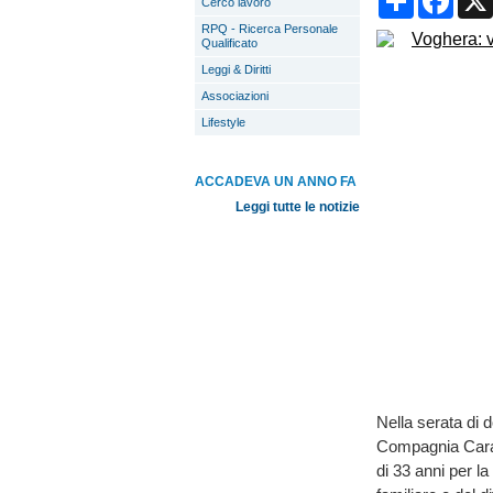
Cerco lavoro
RPQ - Ricerca Personale
Qualificato
Leggi & Diritti
Associazioni
Lifestyle
ACCADEVA UN ANNO FA
Leggi tutte le notizie
Nella serata di 
Compagnia Carabi
di 33 anni per l