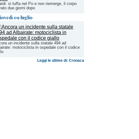
rdi: si tuffa nel Po e non riemerge, il corpo
vato due giorni dopo
iovedì 09 luglio
ora un incidente sulla statale 494 ad
airate: motociclista in ospedale con il codice
llo
Leggi le ultime di: Cronaca