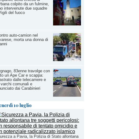
bana colpito da un fulmine,
o intervenute due squadre
Vigili del fuoco
ntro auto-camion nel
arese, morta una donna di
anni
gnago, 83enne travolge con
uto un Ape Car e scappa:
astrato dalle telecamere e
 varchi comunali e
unciato dai Carabinieri
enerdì 10 luglio
urezza a Pavia, la Polizia di Stato allontana