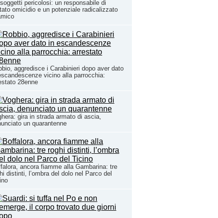
 soggetti pericolosi: un responsabile di
tato omicidio e un potenziale radicalizzato
amico
bio, aggredisce i Carabinieri dopo aver dato
escandescenze vicino alla parrocchia:
estato 28enne
hera: gira in strada armato di ascia,
unciato un quarantenne
falora, ancora fiamme alla Gambarina: tre
hi distinti, l’ombra del dolo nel Parco del
ino