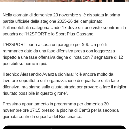
Nella giornata di domenica 23 novembre si è disputata la prima
partita ufficiale della stagione 2025-26 del campionato
PallanuotoItalia categoria Under17 dove si sono viste scontrarsi la
squadra dell'H2SPORT e lo Sport Plus Cassano.
L'H2SPORT porta a casa un pareggio per 9-9. Un po’ di
rammarico dato da una fase difensiva presa con leggerezza
rispetto a una fase offensiva degna di nota con 7 segnature di 12
possibili su uomo in più.
Il tecnico Alessandro Avanza dichiara: “c’è ancora molto da
lavorare soprattutto sull’organizzazione di squadra e sulla fase
difensiva, ma siamo sulla giusta strada per provare a fare il miglior
risultato possibile in questo girone”.
Prossimo appuntamento in programma per domenica 30
novembre ore 17:15 presso la piscina di Cantù per la seconda
giornata contro la squadra del Buccinasco.