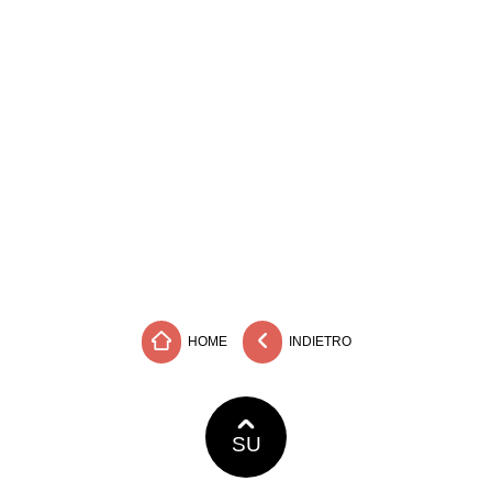
HOME
INDIETRO
SU