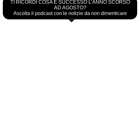
TI RICORDI COSA È SUCCESSO L’ANNO SCORSO
AD AGOSTO?
Ascolta il podcast con le notizie da non dimenticare