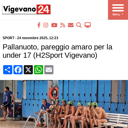
SPORT
-
24 novembre 2025
, 12:23
Pallanuoto, pareggio amaro per la
under 17 (H2Sport Vigevano)
Condividi
Facebook
X
WhatsApp
Email