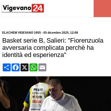
ELACHEM VIGEVANO 1955
-
05 dicembre 2025
, 12:08
Basket serie B, Salieri: "Fiorenzuola
avversaria complicata perchè ha
identità ed esperienza"
Condividi
Facebook
X
WhatsApp
Email