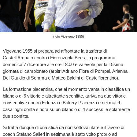
(foto Vigevano 1955)
Vigevano 1955 si prepara ad affrontare la trasferta di
Castell'Arquato contro i Fiorenzuola Bees, in programma
domenica 7 dicembre alle ore 18.00 e valevole per la 15sima
giornata di campionato (arbitri Adriano Fiore di Pompei, Arianna
Del Gaudio di Somma e Matteo Baldini di Castelfiorentino).
La formazione piacentina, che al momento vanta in classifica un
bilancio di 6 vittorie e altrettante sconfitte, arriva da due vittorie
consecutive contro Fidenza e Bakery Piacenza e nei match
casalinghi conta sinora su un bilancio di 4 successi e solamente
due sconfitte.
Si tratta dunque di una sfida da non sottovalutare e il lavoro di
coach Stefano Salieri in settimana è stato volto proprio ad