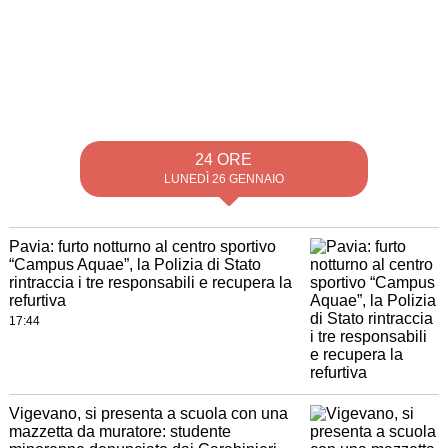
24 ORE
LUNEDÌ 26 GENNAIO
Pavia: furto notturno al centro sportivo
“Campus Aquae”, la Polizia di Stato
rintraccia i tre responsabili e recupera la
refurtiva
17:44
Vigevano, si presenta a scuola con una
mazzetta da muratore: studente