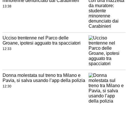
minorenne denunciato dai Carabinieri
13:38
Ucciso trentenne nel Parco delle
Groane, ipotesi agguato tra spacciatori
12:33
Donna molestata sul treno tra Milano e
Pavia, si salva usando l’app della polizia
12:30