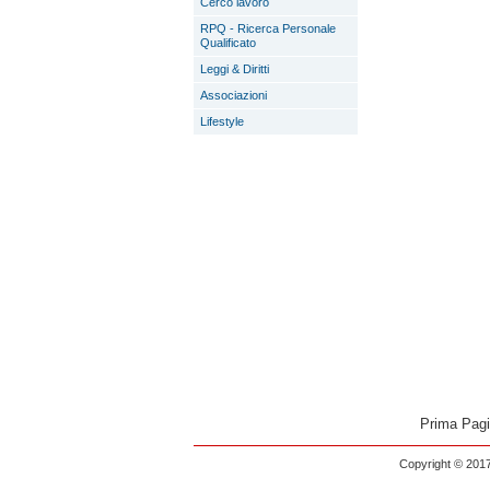
Cerco lavoro
RPQ - Ricerca Personale
Qualificato
Leggi & Diritti
Associazioni
Lifestyle
Prima Pag
Copyright © 2017