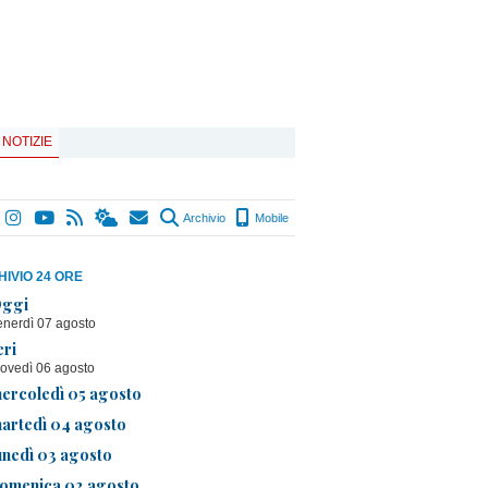
 NOTIZIE
Archivio
Mobile
IVIO 24 ORE
ggi
enerdì 07 agosto
eri
iovedì 06 agosto
ercoledì 05 agosto
artedì 04 agosto
unedì 03 agosto
omenica 02 agosto