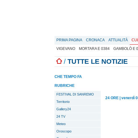
PRIMA PAGINA
CRONACA
ATTUALITÀ
CU
VIGEVANO
MORTARA E 0384
GAMBOLÒ E 
/
TUTTE LE NOTIZIE
CHE TEMPO FA
RUBRICHE
FESTIVAL DI SANREMO
24 ORE
|
venerdì 
Territorio
Gallery24
24 TV
Meteo
Oroscopo