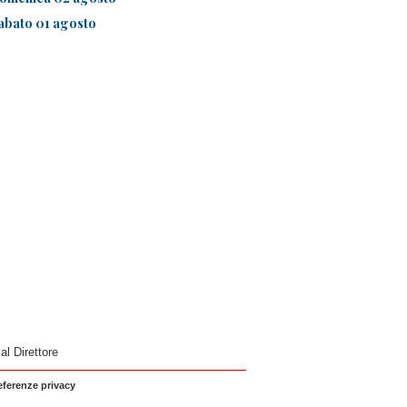
abato 01 agosto
 al Direttore
eferenze privacy