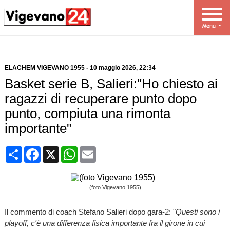
ELACHEM VIGEVANO 1955
-
10 maggio 2026
, 22:34
Basket serie B, Salieri:"Ho chiesto ai
ragazzi di recuperare punto dopo
punto, compiuta una rimonta
importante"
Condividi
Facebook
X
WhatsApp
Email
(foto Vigevano 1955)
Il commento di coach Stefano Salieri dopo gara-2: "
Questi sono i
playoff, c'è una differenza fisica importante fra il girone in cui