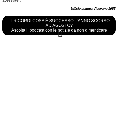
spessore
".
Ufficio stampa Vigevano 1955
TI RICORDI COSA È SUCCESSO L’ANNO SCORSO
AD AGOSTO?
Ascolta il podcast con le notizie da non dimenticare