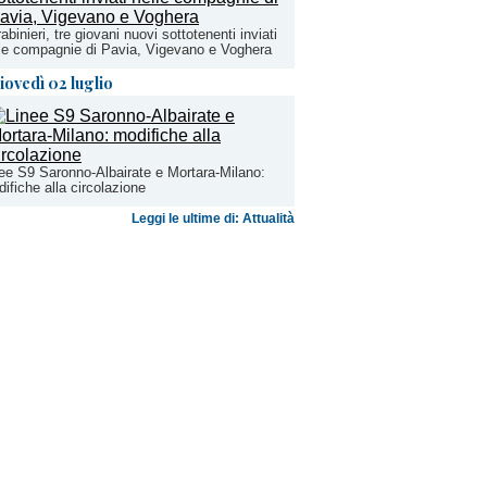
abinieri, tre giovani nuovi sottotenenti inviati
le compagnie di Pavia, Vigevano e Voghera
iovedì 02 luglio
ee S9 Saronno-Albairate e Mortara-Milano:
ifiche alla circolazione
Leggi le ultime di: Attualità