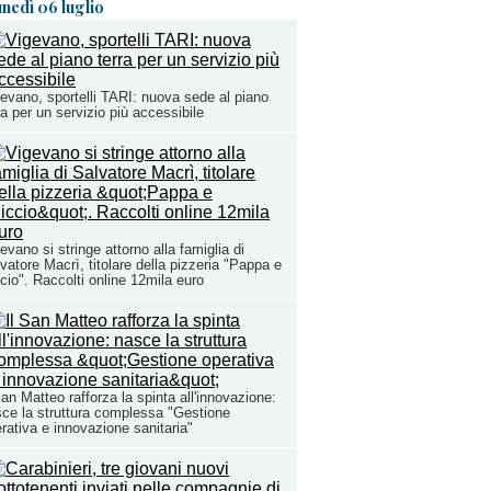
unedì 06 luglio
evano, sportelli TARI: nuova sede al piano
ra per un servizio più accessibile
evano si stringe attorno alla famiglia di
vatore Macrì, titolare della pizzeria "Pappa e
cio". Raccolti online 12mila euro
San Matteo rafforza la spinta all'innovazione:
ce la struttura complessa "Gestione
rativa e innovazione sanitaria"