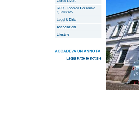
Cerco lavoro
RPQ - Ricerca Personale
Qualificato
Leggi & Diritti
Associazioni
Lifestyle
ACCADEVA UN ANNO FA
Leggi tutte le notizie