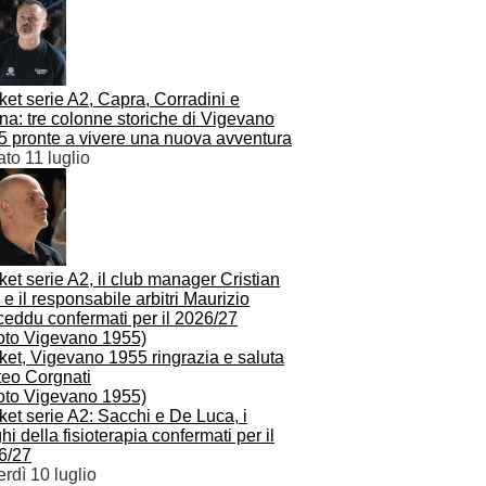
et serie A2, Capra, Corradini e
na: tre colonne storiche di Vigevano
5 pronte a vivere una nuova avventura
to 11 luglio
et serie A2, il club manager Cristian
 e il responsabile arbitri Maurizio
ceddu confermati per il 2026/27
ket, Vigevano 1955 ringrazia e saluta
teo Corgnati
et serie A2: Sacchi e De Luca, i
i della fisioterapia confermati per il
6/27
rdì 10 luglio