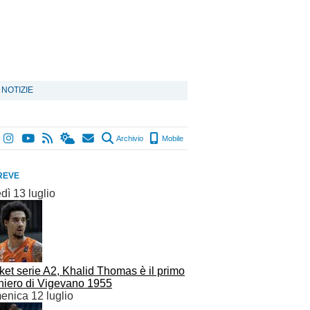
 NOTIZIE
Archivio
Mobile
REVE
dì 13 luglio
et serie A2, Khalid Thomas è il primo
aniero di Vigevano 1955
enica 12 luglio