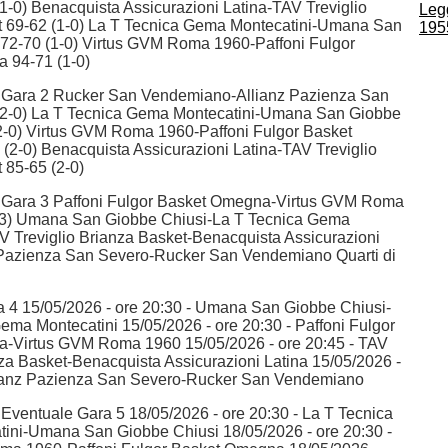
1-0) Benacquista Assicurazioni Latina-TAV Treviglio
Leg
t 69-62 (1-0) La T Tecnica Gema Montecatini-Umana San
195
72-70 (1-0) Virtus GVM Roma 1960-Paffoni Fulgor
 94-71 (1-0)
le Gara 2 Rucker San Vendemiano-Allianz Pazienza San
(2-0) La T Tecnica Gema Montecatini-Umana San Giobbe
2-0) Virtus GVM Roma 1960-Paffoni Fulgor Basket
2-0) Benacquista Assicurazioni Latina-TAV Treviglio
 85-65 (2-0)
le Gara 3 Paffoni Fulgor Basket Omegna-Virtus GVM Roma
-3) Umana San Giobbe Chiusi-La T Tecnica Gema
V Treviglio Brianza Basket-Benacquista Assicurazioni
z Pazienza San Severo-Rucker San Vendemiano Quarti di
 4 15/05/2026 - ore 20:30 - Umana San Giobbe Chiusi-
ema Montecatini 15/05/2026 - ore 20:30 - Paffoni Fulgor
-Virtus GVM Roma 1960 15/05/2026 - ore 20:45 - TAV
nza Basket-Benacquista Assicurazioni Latina 15/05/2026 -
llianz Pazienza San Severo-Rucker San Vendemiano
e Eventuale Gara 5 18/05/2026 - ore 20:30 - La T Tecnica
ini-Umana San Giobbe Chiusi 18/05/2026 - ore 20:30 -