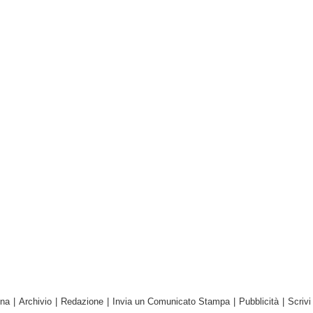
ina
|
Archivio
|
Redazione
|
Invia un Comunicato Stampa
|
Pubblicità
|
Scrivi