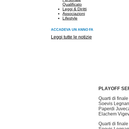
Qualificato
Leggi & Diritti
Associazioni
Lifestyle
ACCADEVA UN ANNO FA
Leggi tutte le notizie
PLAYOFF SER
Quarti di final
Soevis Legnan
Paperdi Juveca
Elachem Vigev
Quarti di fina
Soevis Legnan