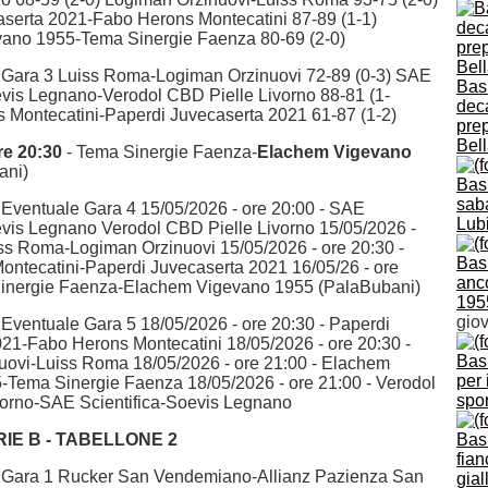
serta 2021-Fabo Herons Montecatini 87-89 (1-1)
ano 1955-Tema Sinergie Faenza 80-69 (2-0)
le Gara 3 Luiss Roma-Logiman Orzinuovi 72-89 (0-3) SAE
Bask
evis Legnano-Verodol CBD Pielle Livorno 88-81 (1-
deca
 Montecatini-Paperdi Juvecaserta 2021 61-87 (1-2)
prep
Bell
re 20:30
- Tema Sinergie Faenza-
Elachem Vigevano
ani)
Bas
saba
le Eventuale Gara 4 15/05/2026 - ore 20:00 - SAE
Lub
evis Legnano Verodol CBD Pielle Livorno 15/05/2026 -
iss Roma-Logiman Orzinuovi 15/05/2026 - ore 20:30 -
Bask
ntecatini-Paperdi Juvecaserta 2021 16/05/26 - ore
anc
Sinergie Faenza-Elachem Vigevano 1955 (PalaBubani)
195
giov
e Eventuale Gara 5 18/05/2026 - ore 20:30 - Paperdi
21-Fabo Herons Montecatini 18/05/2026 - ore 20:30 -
Bask
uovi-Luiss Roma 18/05/2026 - ore 21:00 - Elachem
per 
Tema Sinergie Faenza 18/05/2026 - ore 21:00 - Verodol
spor
vorno-SAE Scientifica-Soevis Legnano
IE B - TABELLONE 2
Bask
fian
le Gara 1 Rucker San Vendemiano-Allianz Pazienza San
gial