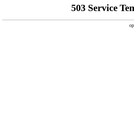
503 Service Te
op