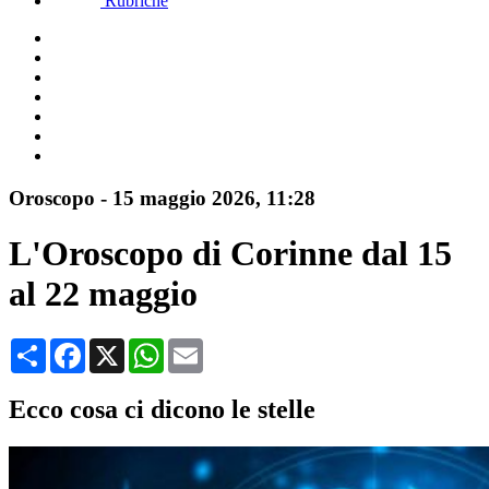
Rubriche
Oroscopo
-
15 maggio 2026
, 11:28
L'Oroscopo di Corinne dal 15
al 22 maggio
Condividi
Facebook
X
WhatsApp
Email
Ecco cosa ci dicono le stelle