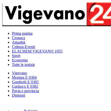
Prima pagina
Cronaca
Attualità
Cultura-Eventi
ELACHEM VIGEVANO 1955
Sport
Economia
Tutte le notizie
Vigevano
Mortara E 0384
Gambolò E 0381
Garlasco E 0382
Pavia e provincia
Dintorni