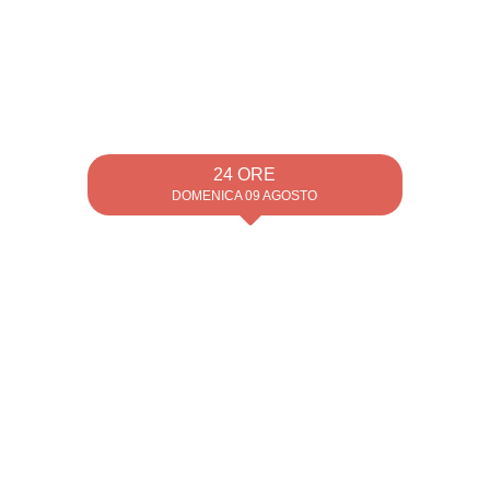
24 ORE
DOMENICA 09 AGOSTO