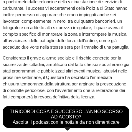
a pochi metri dalle colonnine della vicina stazione di servizio di
carburante. I successivi accertamenti della Polizia di Stato hanno
inoltre permesso di appurare che erano impiegati anche sei
lavoratori completamente in nero, tra cui quattro banconieri, un
fotografo e un addetto alla sicurezza irregolare, il quale aveva il
compito specifico di monitorare la zona e interrompere la musica
all'avvicinarsi delle pattuglie delle forze dell'ordine, come già
accaduto due volte nella stessa sera per il transito di una pattuglia.
Considerato il grave allarme sociale e il rischio concreto per la
sicurezza dei cittadini, amplificato dal fatto che sui social erano già
stati programmati e pubblicizzati altri eventi musicali abusivi nelle
prossime settimane, il Questore ha decretato l'immediata
chiusura temporanea della struttura per arginare la prosecuzione
di condotte pericolose, con l'avvertimento che la reiterazione dei
fatti comporterà la revoca definitiva della licenza.
TI RICORDI COSA È SUCCESSO L’ANNO SCORSO
AD AGOSTO?
Ascolta il podcast con le notizie da non dimenticare