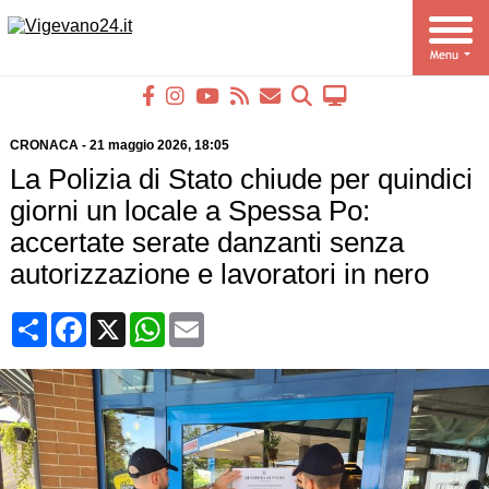
CRONACA
-
21 maggio 2026
, 18:05
La Polizia di Stato chiude per quindici
giorni un locale a Spessa Po:
accertate serate danzanti senza
autorizzazione e lavoratori in nero
Condividi
Facebook
X
WhatsApp
Email