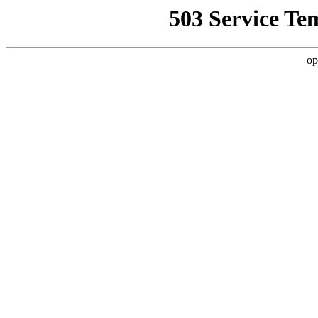
503 Service Te
op