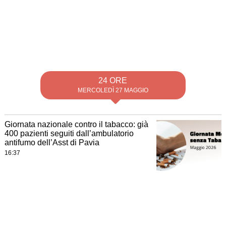
24 ORE
MERCOLEDÌ 27 MAGGIO
Giornata nazionale contro il tabacco: già
400 pazienti seguiti dall’ambulatorio
antifumo dell’Asst di Pavia
16:37