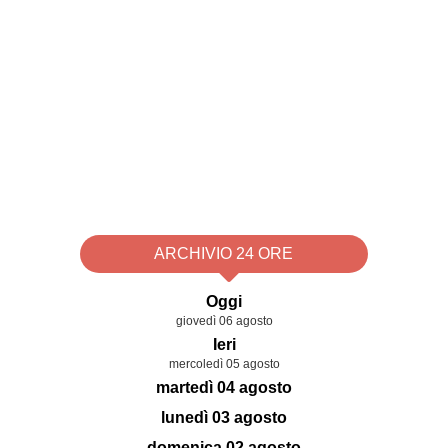
ARCHIVIO 24 ORE
Oggi
giovedì 06 agosto
Ieri
mercoledì 05 agosto
martedì 04 agosto
lunedì 03 agosto
domenica 02 agosto