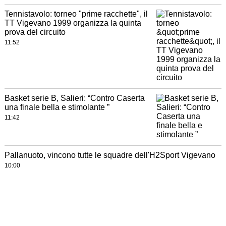
Tennistavolo: torneo "prime racchette", il
TT Vigevano 1999 organizza la quinta
prova del circuito
11:52
Basket serie B, Salieri: “Contro Caserta
una finale bella e stimolante ”
11:42
Pallanuoto, vincono tutte le squadre dell'H2Sport Vigevano
10:00