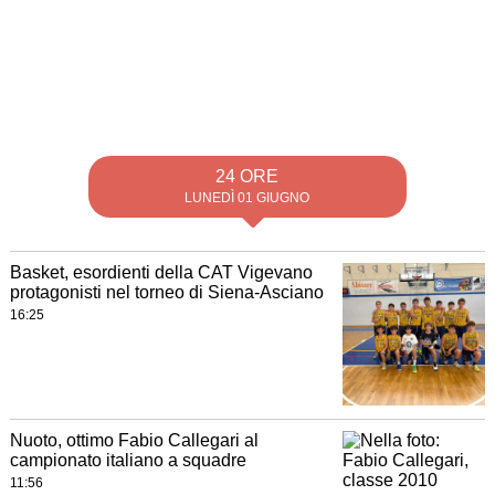
24 ORE
LUNEDÌ 01 GIUGNO
Basket, esordienti della CAT Vigevano
protagonisti nel torneo di Siena-Asciano
16:25
Nuoto, ottimo Fabio Callegari al
campionato italiano a squadre
11:56