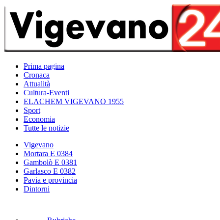
Prima pagina
Cronaca
Attualità
Cultura-Eventi
ELACHEM VIGEVANO 1955
Sport
Economia
Tutte le notizie
Vigevano
Mortara E 0384
Gambolò E 0381
Garlasco E 0382
Pavia e provincia
Dintorni