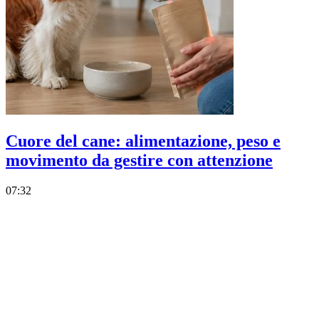
Cuore del cane: alimentazione, peso e
movimento da gestire con attenzione
07:32