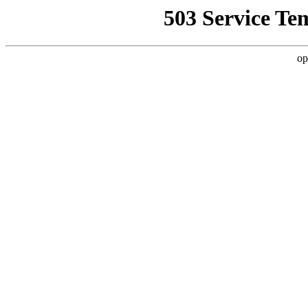
503 Service Te
op