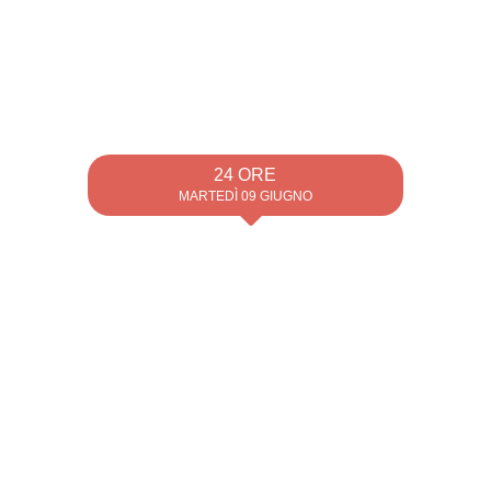
24 ORE
MARTEDÌ 09 GIUGNO