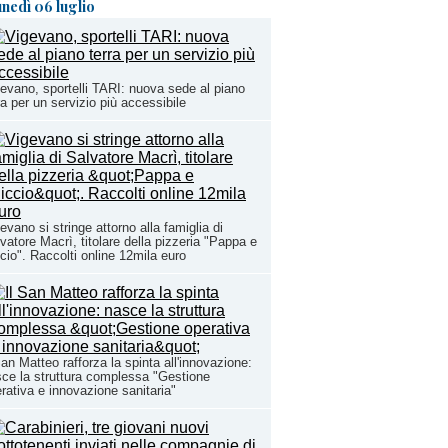
unedì 06 luglio
evano, sportelli TARI: nuova sede al piano
ra per un servizio più accessibile
evano si stringe attorno alla famiglia di
vatore Macrì, titolare della pizzeria "Pappa e
cio". Raccolti online 12mila euro
San Matteo rafforza la spinta all'innovazione:
ce la struttura complessa "Gestione
rativa e innovazione sanitaria"