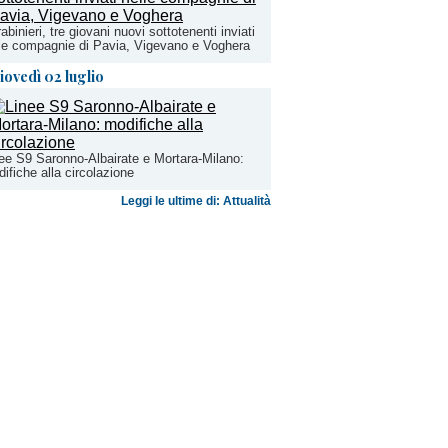
abinieri, tre giovani nuovi sottotenenti inviati
le compagnie di Pavia, Vigevano e Voghera
iovedì 02 luglio
ee S9 Saronno-Albairate e Mortara-Milano:
ifiche alla circolazione
Leggi le ultime di: Attualità