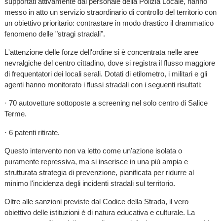
supportati attivamente dal personale della Polizia Locale, hanno
messo in atto un servizio straordinario di controllo del territorio con
un obiettivo prioritario: contrastare in modo drastico il drammatico
fenomeno delle "stragi stradali".
L'attenzione delle forze dell'ordine si è concentrata nelle aree
nevralgiche del centro cittadino, dove si registra il flusso maggiore
di frequentatori dei locali serali. Dotati di etilometro, i militari e gli
agenti hanno monitorato i flussi stradali con i seguenti risultati:
· 70 autovetture sottoposte a screening nel solo centro di Salice
Terme.
· 6 patenti ritirate.
Questo intervento non va letto come un'azione isolata o
puramente repressiva, ma si inserisce in una più ampia e
strutturata strategia di prevenzione, pianificata per ridurre al
minimo l'incidenza degli incidenti stradali sul territorio.
Oltre alle sanzioni previste dal Codice della Strada, il vero
obiettivo delle istituzioni è di natura educativa e culturale. La