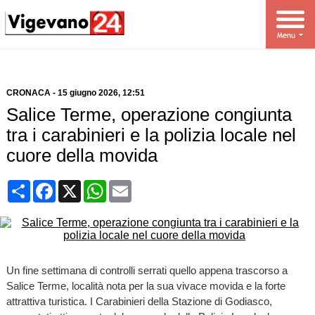
CRONACA
-
15 giugno 2026
, 12:51
Salice Terme, operazione congiunta
tra i carabinieri e la polizia locale nel
cuore della movida
Condividi
Facebook
X
WhatsApp
Email
Un fine settimana di controlli serrati quello appena trascorso a
Salice Terme, località nota per la sua vivace movida e la forte
attrattiva turistica. I Carabinieri della Stazione di Godiasco,