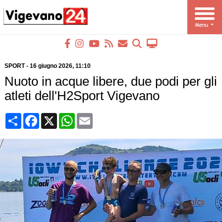
SPORT
-
16 giugno 2026
, 11:10
Nuoto in acque libere, due podi per gli
atleti dell'H2Sport Vigevano
Condividi
Facebook
X
WhatsApp
Email