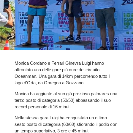
Monica Cordano e Ferrari Ginevra Luigi hanno
affrontato una delle gare più dure del circuito
Oceanman. Una gara di 14km percorrendo tutto il
lago d'Orta, da Omegna a Gozzano.
Monica ha aggiunto al suo già prezioso palmares una
terzo posto di categoria (50/59) abbassando il suo
record personale di 16 minuti.
Nella stessa gara Luigi ha conquistato un ottimo
sesto posto di categoria (60/69) sfiorando il podio con
un tempo superlativo, 3 ore e 45 minuti.