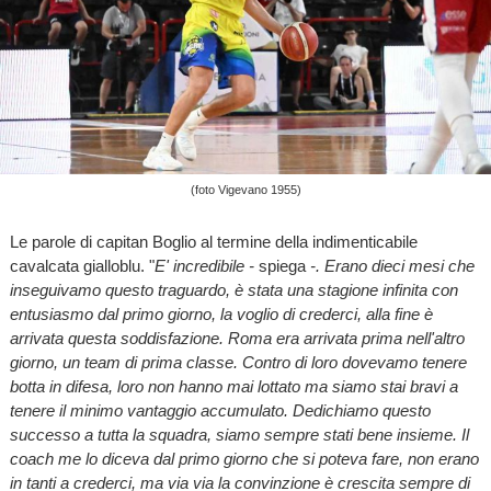
(foto Vigevano 1955)
Le parole di capitan Boglio al termine della indimenticabile
cavalcata gialloblu. "
E' incredibile -
spiega
-. Erano dieci mesi che
inseguivamo questo traguardo, è stata una stagione infinita con
entusiasmo dal primo giorno, la voglio di crederci, alla fine è
arrivata questa soddisfazione. Roma era arrivata prima nell'altro
giorno, un team di prima classe. Contro di loro dovevamo tenere
botta in difesa, loro non hanno mai lottato ma siamo stai bravi a
tenere il minimo vantaggio accumulato. Dedichiamo questo
successo a tutta la squadra, siamo sempre stati bene insieme. Il
coach me lo diceva dal primo giorno che si poteva fare, non erano
in tanti a crederci, ma via via la convinzione è crescita sempre di