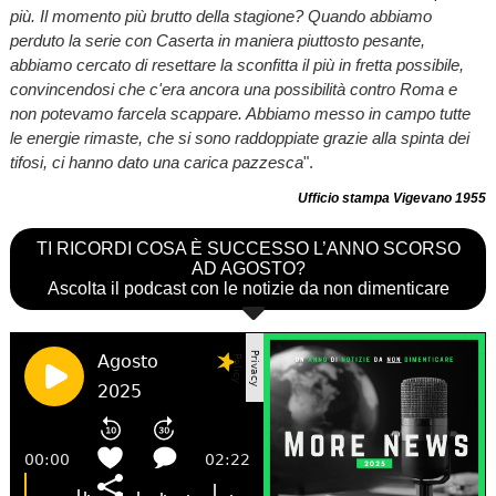
più. Il momento più brutto della stagione? Quando abbiamo
perduto la serie con Caserta in maniera piuttosto pesante,
abbiamo cercato di resettare la sconfitta il più in fretta possibile,
convincendosi che c'era ancora una possibilità contro Roma e
non potevamo farcela scappare. Abbiamo messo in campo tutte
le energie rimaste, che si sono raddoppiate grazie alla spinta dei
tifosi, ci hanno dato una carica pazzesca
".
Ufficio stampa Vigevano 1955
TI RICORDI COSA È SUCCESSO L’ANNO SCORSO
AD AGOSTO?
Ascolta il podcast con le notizie da non dimenticare