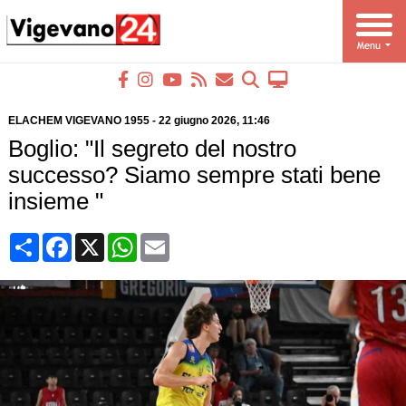
ELACHEM VIGEVANO 1955
-
22 giugno 2026
, 11:46
Boglio: "Il segreto del nostro
successo? Siamo sempre stati bene
insieme "
Condividi
Facebook
X
WhatsApp
Email