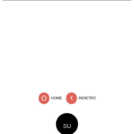
HOME
INDIETRO
SU