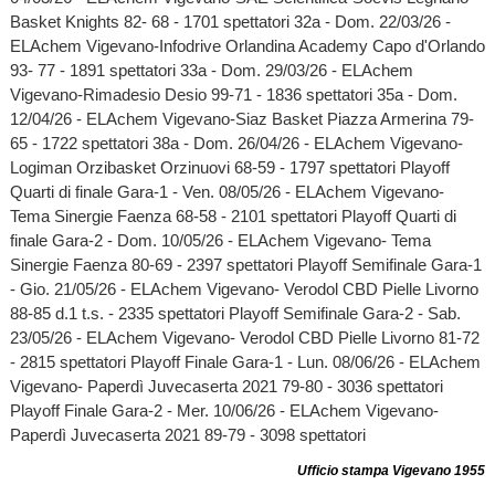
Basket Knights 82- 68 - 1701 spettatori 32a - Dom. 22/03/26 -
ELAchem Vigevano-Infodrive Orlandina Academy Capo d'Orlando
93- 77 - 1891 spettatori 33a - Dom. 29/03/26 - ELAchem
Vigevano-Rimadesio Desio 99-71 - 1836 spettatori 35a - Dom.
12/04/26 - ELAchem Vigevano-Siaz Basket Piazza Armerina 79-
65 - 1722 spettatori 38a - Dom. 26/04/26 - ELAchem Vigevano-
Logiman Orzibasket Orzinuovi 68-59 - 1797 spettatori Playoff
Quarti di finale Gara-1 - Ven. 08/05/26 - ELAchem Vigevano-
Tema Sinergie Faenza 68-58 - 2101 spettatori Playoff Quarti di
finale Gara-2 - Dom. 10/05/26 - ELAchem Vigevano- Tema
Sinergie Faenza 80-69 - 2397 spettatori Playoff Semifinale Gara-1
- Gio. 21/05/26 - ELAchem Vigevano- Verodol CBD Pielle Livorno
88-85 d.1 t.s. - 2335 spettatori Playoff Semifinale Gara-2 - Sab.
23/05/26 - ELAchem Vigevano- Verodol CBD Pielle Livorno 81-72
- 2815 spettatori Playoff Finale Gara-1 - Lun. 08/06/26 - ELAchem
Vigevano- Paperdì Juvecaserta 2021 79-80 - 3036 spettatori
Playoff Finale Gara-2 - Mer. 10/06/26 - ELAchem Vigevano-
Paperdì Juvecaserta 2021 89-79 - 3098 spettatori
Ufficio stampa Vigevano 1955