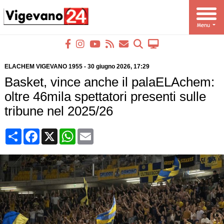
ELACHEM VIGEVANO 1955
-
30 giugno 2026
, 17:29
Basket, vince anche il palaELAchem:
oltre 46mila spettatori presenti sulle
tribune nel 2025/26
Condividi
Facebook
X
WhatsApp
Email