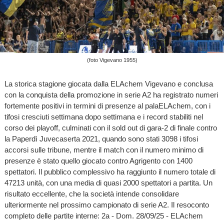
(foto Vigevano 1955)
La storica stagione giocata dalla ELAchem Vigevano e conclusa
con la conquista della promozione in serie A2 ha registrato numeri
fortemente positivi in termini di presenze al palaELAchem, con i
tifosi cresciuti settimana dopo settimana e i record stabiliti nel
corso dei playoff, culminati con il sold out di gara-2 di finale contro
la Paperdì Juvecaserta 2021, quando sono stati 3098 i tifosi
accorsi sulle tribune, mentre il match con il numero minimo di
presenze è stato quello giocato contro Agrigento con 1400
spettatori. Il pubblico complessivo ha raggiunto il numero totale di
47213 unità, con una media di quasi 2000 spettatori a partita. Un
risultato eccellente, che la società intende consolidare
ulteriormente nel prossimo campionato di serie A2. Il resoconto
completo delle partite interne: 2a - Dom. 28/09/25 - ELAchem