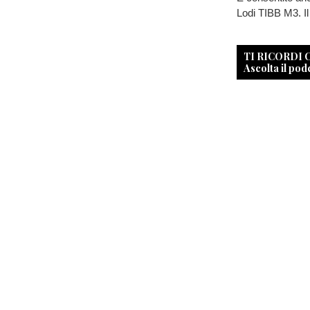
Lodi TIBB M3. Il
TI RICORDI
Ascolta il pod