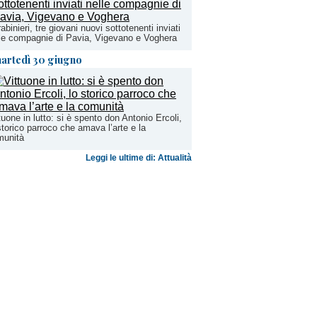
abinieri, tre giovani nuovi sottotenenti inviati
le compagnie di Pavia, Vigevano e Voghera
artedì 30 giugno
tuone in lutto: si è spento don Antonio Ercoli,
storico parroco che amava l’arte e la
munità
Leggi le ultime di: Attualità