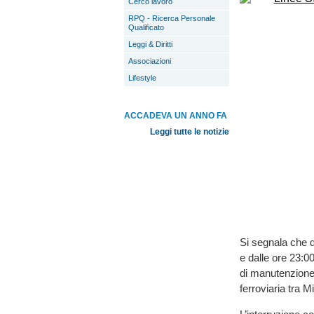
Cerco lavoro
RPQ - Ricerca Personale
Qualificato
Leggi & Diritti
Associazioni
Lifestyle
ACCADEVA UN ANNO FA
Leggi tutte le notizie
Si segnala che da
e dalle ore 23:00
di manutenzione 
ferroviaria tra 