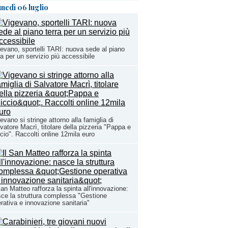
unedì 06 luglio
evano, sportelli TARI: nuova sede al piano
ra per un servizio più accessibile
evano si stringe attorno alla famiglia di
vatore Macrì, titolare della pizzeria "Pappa e
cio". Raccolti online 12mila euro
San Matteo rafforza la spinta all'innovazione:
ce la struttura complessa "Gestione
rativa e innovazione sanitaria"