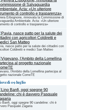
rera Erbognone, rinnovata la Commissione di
vaguardia Ambientale. Acta: «Un ulteriore
umento di controllo e trasparenza»
ia, nasce patto per la salute dei cittadini con
icoltori Coldiretti e medici San Matteo
evano, l'Ambito della Lomellina partecipa al
ogetto nazionale ComeTE
iovedì 09 luglio
o Banfi, oggi spegne 90 candeline: chi è
vero Pasquale Zagaria