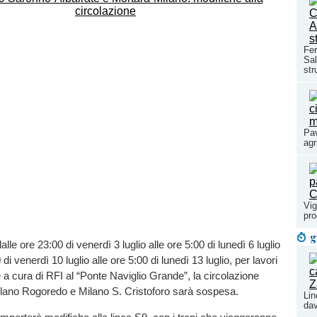
Fer
Sal
str
Pav
agr
Vig
pr
g
lle ore 23:00 di venerdì 3 luglio alle ore 5:00 di lunedì 6 luglio
 di venerdì 10 luglio alle ore 5:00 di lunedì 13 luglio, per lavori
a cura di RFI al “Ponte Naviglio Grande”, la circolazione
Milano Rogoredo e Milano S. Cristoforo sarà sospesa.
Lin
dav