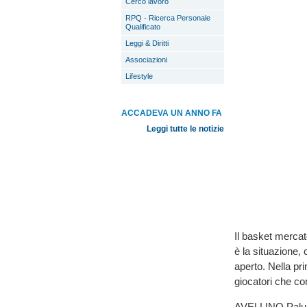
Cerco lavoro
RPQ - Ricerca Personale
Qualificato
Leggi & Diritti
Associazioni
Lifestyle
ACCADEVA UN ANNO FA
Leggi tutte le notizie
Il basket mercat
è la situazione,
aperto. Nella pri
giocatori che com
AVELLINO Palum