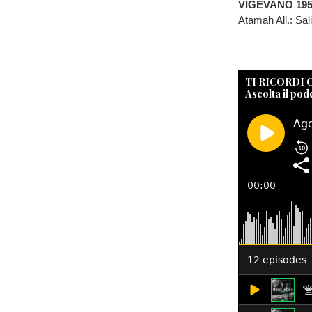
VIGEVANO 19
Atamah All.: Sali
TI RICORDI
Ascolta il pod