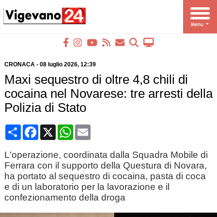
CRONACA
-
08 luglio 2026
, 12:39
Maxi sequestro di oltre 4,8 chili di
cocaina nel Novarese: tre arresti della
Polizia di Stato
Condividi
Facebook
X
WhatsApp
Email
L'operazione, coordinata dalla Squadra Mobile di
Ferrara con il supporto della Questura di Novara,
ha portato al sequestro di cocaina, pasta di coca
e di un laboratorio per la lavorazione e il
confezionamento della droga