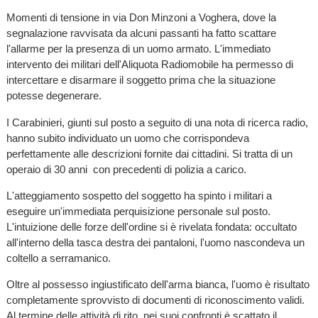
Momenti di tensione in via Don Minzoni a Voghera, dove la
segnalazione ravvisata da alcuni passanti ha fatto scattare
l'allarme per la presenza di un uomo armato. L'immediato
intervento dei militari dell'Aliquota Radiomobile ha permesso di
intercettare e disarmare il soggetto prima che la situazione
potesse degenerare.
I Carabinieri, giunti sul posto a seguito di una nota di ricerca radio,
hanno subito individuato un uomo che corrispondeva
perfettamente alle descrizioni fornite dai cittadini. Si tratta di un
operaio di 30 anni con precedenti di polizia a carico.
L'atteggiamento sospetto del soggetto ha spinto i militari a
eseguire un'immediata perquisizione personale sul posto.
L'intuizione delle forze dell'ordine si è rivelata fondata: occultato
all'interno della tasca destra dei pantaloni, l'uomo nascondeva un
coltello a serramanico.
Oltre al possesso ingiustificato dell'arma bianca, l'uomo è risultato
completamente sprovvisto di documenti di riconoscimento validi.
Al termine delle attività di rito, nei suoi confronti è scattato il