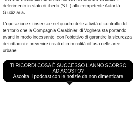
deferimento in stato di libertà (S.L.) alla competente Autorità
Giudiziaria.
L'operazione si inserisce nel quadro delle attività di controllo del
territorio che la Compagnia Carabinieri di Voghera sta portando
avanti in modo incessante, con l'obiettivo di garantire la sicurezza
dei cittadini e prevenire i reati di criminalità diffusa nelle aree
urbane.
TI RICORDI COSA È SUCCESSO L’ANNO SCORSO
AD AGOSTO?
Ascolta il podcast con le notizie da non dimenticare