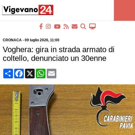
CRONACA
-
09 luglio 2026
, 11:00
Voghera: gira in strada armato di
coltello, denunciato un 30enne
Condividi
Facebook
X
WhatsApp
Email