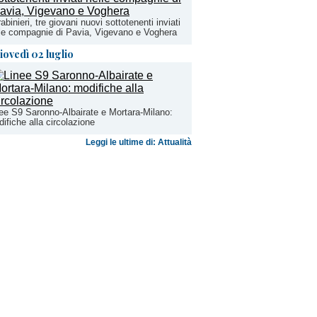
abinieri, tre giovani nuovi sottotenenti inviati
le compagnie di Pavia, Vigevano e Voghera
iovedì 02 luglio
ee S9 Saronno-Albairate e Mortara-Milano:
ifiche alla circolazione
Leggi le ultime di: Attualità