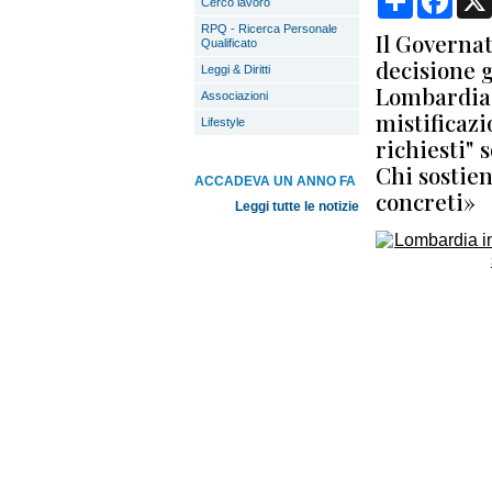
Cerco lavoro
RPQ - Ricerca Personale
Il Governa
Qualificato
decisione 
Leggi & Diritti
Lombardia i
Associazioni
mistificazi
Lifestyle
richiesti" 
Chi sostien
ACCADEVA UN ANNO FA
concreti»
Leggi tutte le notizie