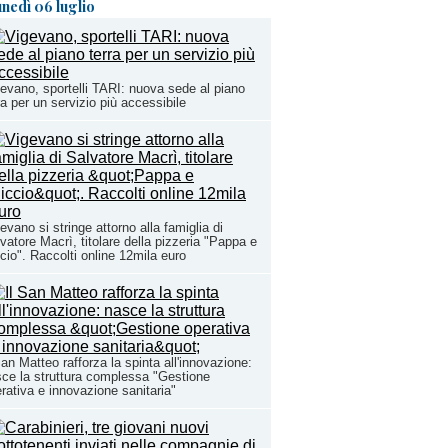
unedì 06 luglio
evano, sportelli TARI: nuova sede al piano
ra per un servizio più accessibile
evano si stringe attorno alla famiglia di
vatore Macrì, titolare della pizzeria "Pappa e
cio". Raccolti online 12mila euro
San Matteo rafforza la spinta all'innovazione:
ce la struttura complessa "Gestione
rativa e innovazione sanitaria"