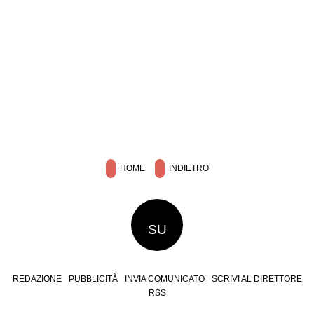
HOME
INDIETRO
SU
REDAZIONE
PUBBLICITÀ
INVIA COMUNICATO
SCRIVI AL DIRETTORE
RSS