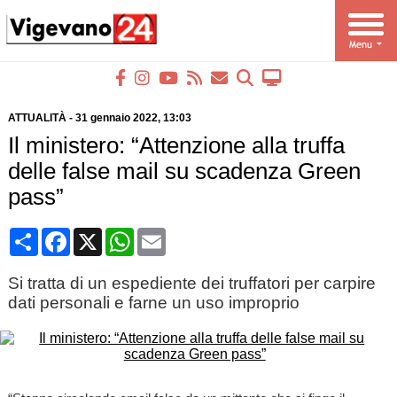
ATTUALITÀ
-
31 gennaio 2022
, 13:03
Il ministero: “Attenzione alla truffa
delle false mail su scadenza Green
pass”
Condividi
Facebook
X
WhatsApp
Email
Si tratta di un espediente dei truffatori per carpire
dati personali e farne un uso improprio