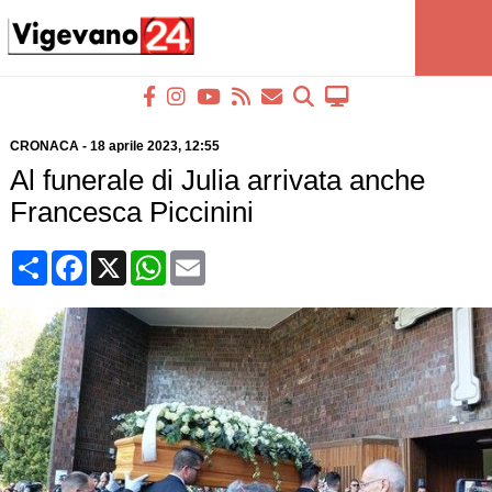
CRONACA
-
18 aprile 2023
, 12:55
Al funerale di Julia arrivata anche
Francesca Piccinini
Condividi
Facebook
X
WhatsApp
Email