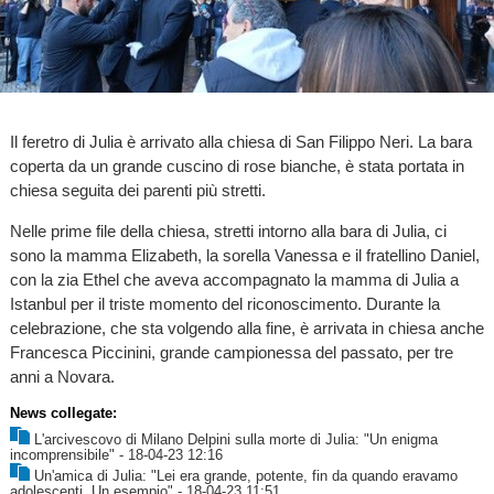
Il feretro di Julia è arrivato alla chiesa di San Filippo Neri. La bara
coperta da un grande cuscino di rose bianche, è stata portata in
chiesa seguita dei parenti più stretti.
Nelle prime file della chiesa, stretti intorno alla bara di Julia, ci
sono la mamma Elizabeth, la sorella Vanessa e il fratellino Daniel,
con la zia Ethel che aveva accompagnato la mamma di Julia a
Istanbul per il triste momento del riconoscimento. Durante la
celebrazione, che sta volgendo alla fine, è arrivata in chiesa anche
Francesca Piccinini, grande campionessa del passato, per tre
anni a Novara.
News collegate:
L'arcivescovo di Milano Delpini sulla morte di Julia: "Un enigma
incomprensibile"
- 18-04-23 12:16
Un'amica di Julia: "Lei era grande, potente, fin da quando eravamo
adolescenti. Un esempio"
- 18-04-23 11:51