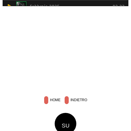
HOME
INDIETRO
SU