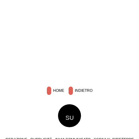
HOME
INDIETRO
SU