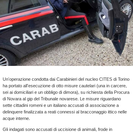
Un'operazione condotta dai Carabinieri del nucleo CITES di Torino
ha portato all'esecuzione di otto misure cautelari (una in carcere,
sei ai domiciliari e un obbligo di dimora), su richiesta della Procura
di Novara al gip del Tribunale novarese. Le misure riguardano
sette cittadini romeni e un italiano accusati di associazione a
delinquere finalizzata a reati connessi al bracconaggio ittico nelle
acque interne.
Gli indagati sono accusati di uccisione di animali, frode in