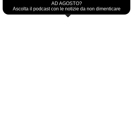
AD AGOSTO?
Ascolta il podcast con le notizie da non dimenticare