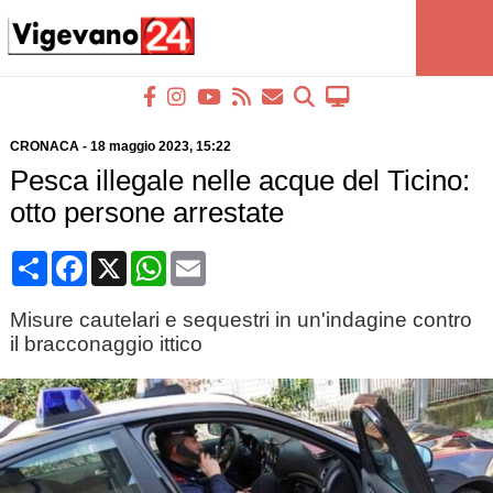
CRONACA
-
18 maggio 2023
, 15:22
Pesca illegale nelle acque del Ticino:
otto persone arrestate
Condividi
Facebook
X
WhatsApp
Email
Misure cautelari e sequestri in un'indagine contro
il bracconaggio ittico