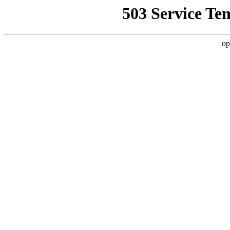
503 Service Te
op