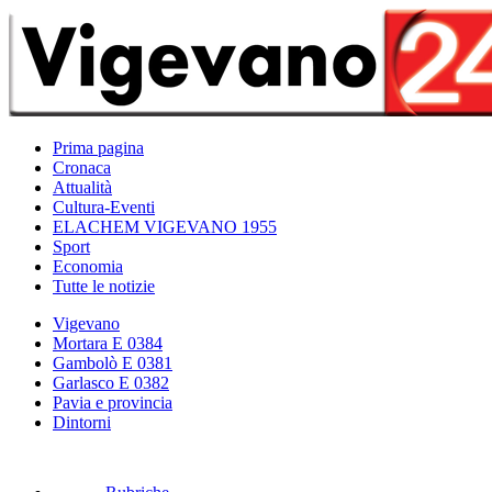
Prima pagina
Cronaca
Attualità
Cultura-Eventi
ELACHEM VIGEVANO 1955
Sport
Economia
Tutte le notizie
Vigevano
Mortara E 0384
Gambolò E 0381
Garlasco E 0382
Pavia e provincia
Dintorni