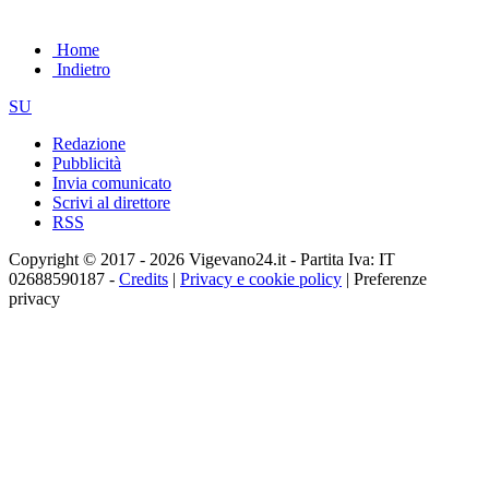
Home
Indietro
SU
Redazione
Pubblicità
Invia comunicato
Scrivi al direttore
RSS
Copyright © 2017 - 2026 Vigevano24.it - Partita Iva: IT
02688590187 -
Credits
|
Privacy e cookie policy
|
Preferenze
privacy