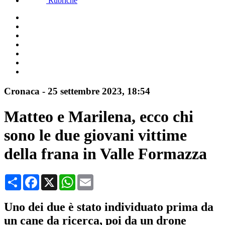
Rubriche
Cronaca
-
25 settembre 2023
, 18:54
Matteo e Marilena, ecco chi
sono le due giovani vittime
della frana in Valle Formazza
Condividi
Facebook
X
WhatsApp
Email
Uno dei due è stato individuato prima da
un cane da ricerca, poi da un drone