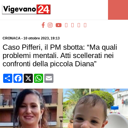
CRONACA
-
10 ottobre 2023
, 19:13
Caso Pifferi, il PM sbotta: “Ma quali
problemi mentali. Atti scellerati nei
confronti della piccola Diana”
Condividi
Facebook
X
WhatsApp
Email