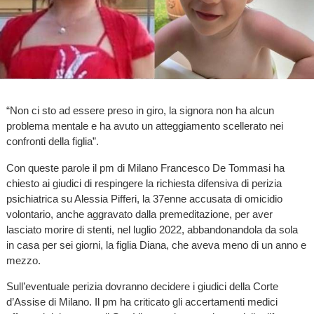
“Non ci sto ad essere preso in giro, la signora non ha alcun
problema mentale e ha avuto un atteggiamento scellerato nei
confronti della figlia”.
Con queste parole il pm di Milano Francesco De Tommasi ha
chiesto ai giudici di respingere la richiesta difensiva di perizia
psichiatrica su Alessia Pifferi, la 37enne accusata di omicidio
volontario, anche aggravato dalla premeditazione, per aver
lasciato morire di stenti, nel luglio 2022, abbandonandola da sola
in casa per sei giorni, la figlia Diana, che aveva meno di un anno e
mezzo.
Sull’eventuale perizia dovranno decidere i giudici della Corte
d’Assise di Milano. Il pm ha criticato gli accertamenti medici