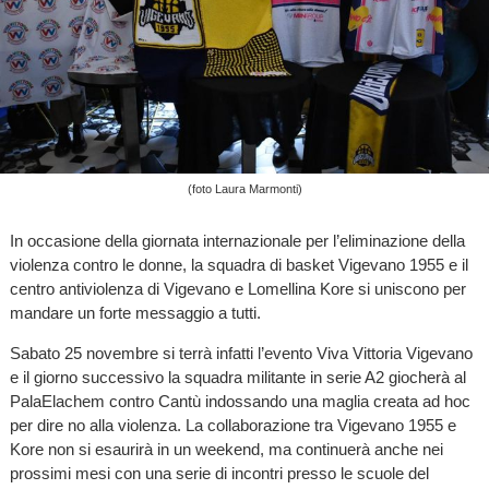
(foto Laura Marmonti)
In occasione della giornata internazionale per l’eliminazione della
violenza contro le donne, la squadra di basket Vigevano 1955 e il
centro antiviolenza di Vigevano e Lomellina Kore si uniscono per
mandare un forte messaggio a tutti.
Sabato 25 novembre si terrà infatti l’evento Viva Vittoria Vigevano
e il giorno successivo la squadra militante in serie A2 giocherà al
PalaElachem contro Cantù indossando una maglia creata ad hoc
per dire no alla violenza. La collaborazione tra Vigevano 1955 e
Kore non si esaurirà in un weekend, ma continuerà anche nei
prossimi mesi con una serie di incontri presso le scuole del