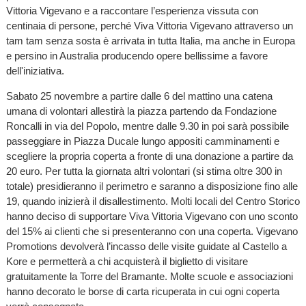
Vittoria Vigevano e a raccontare l’esperienza vissuta con
centinaia di persone, perché Viva Vittoria Vigevano attraverso un
tam tam senza sosta è arrivata in tutta Italia, ma anche in Europa
e persino in Australia producendo opere bellissime a favore
dell'iniziativa.
Sabato 25 novembre a partire dalle 6 del mattino una catena
umana di volontari allestirà la piazza partendo da Fondazione
Roncalli in via del Popolo, mentre dalle 9.30 in poi sarà possibile
passeggiare in Piazza Ducale lungo appositi camminamenti e
scegliere la propria coperta a fronte di una donazione a partire da
20 euro. Per tutta la giornata altri volontari (si stima oltre 300 in
totale) presidieranno il perimetro e saranno a disposizione fino alle
19, quando inizierà il disallestimento. Molti locali del Centro Storico
hanno deciso di supportare Viva Vittoria Vigevano con uno sconto
del 15% ai clienti che si presenteranno con una coperta. Vigevano
Promotions devolverà l’incasso delle visite guidate al Castello a
Kore e permetterà a chi acquisterà il biglietto di visitare
gratuitamente la Torre del Bramante. Molte scuole e associazioni
hanno decorato le borse di carta ricuperata in cui ogni coperta