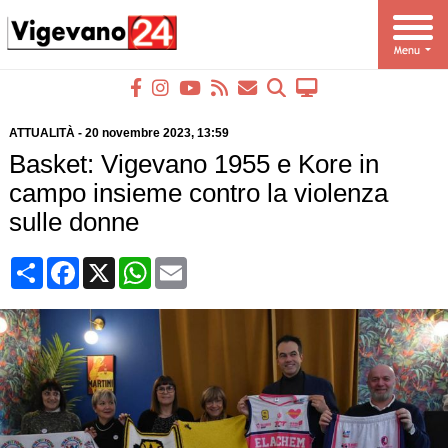
ATTUALITÀ
-
20 novembre 2023
, 13:59
Basket: Vigevano 1955 e Kore in
campo insieme contro la violenza
sulle donne
Condividi
Facebook
X
WhatsApp
Email