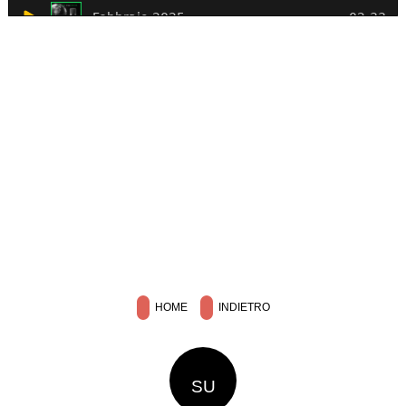
HOME
INDIETRO
SU