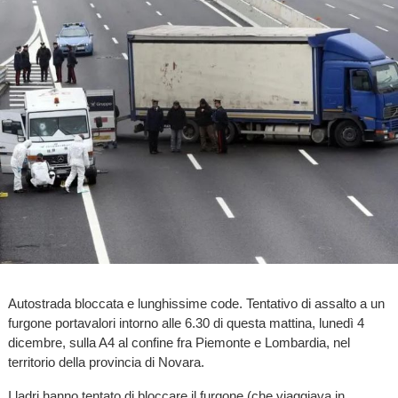
Autostrada bloccata e lunghissime code. Tentativo di assalto a un
furgone portavalori intorno alle 6.30 di questa mattina, lunedì 4
dicembre, sulla A4 al confine fra Piemonte e Lombardia, nel
territorio della provincia di Novara.
I ladri hanno tentato di bloccare il furgone (che viaggiava in