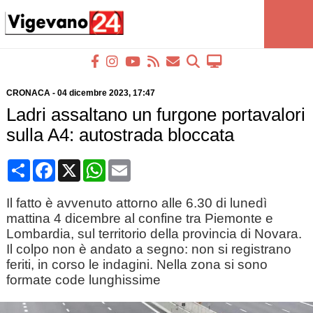
CRONACA
-
04 dicembre 2023
, 17:47
Ladri assaltano un furgone portavalori
sulla A4: autostrada bloccata
Condividi
Facebook
X
WhatsApp
Email
Il fatto è avvenuto attorno alle 6.30 di lunedì
mattina 4 dicembre al confine tra Piemonte e
Lombardia, sul territorio della provincia di Novara.
Il colpo non è andato a segno: non si registrano
feriti, in corso le indagini. Nella zona si sono
formate code lunghissime