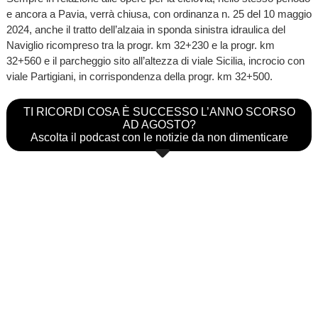
e ancora a Pavia, verrà chiusa, con ordinanza n. 25 del 10 maggio
2024, anche il tratto dell’alzaia in sponda sinistra idraulica del
Naviglio ricompreso tra la progr. km 32+230 e la progr. km
32+560 e il parcheggio sito all’altezza di viale Sicilia, incrocio con
viale Partigiani, in corrispondenza della progr. km 32+500.
TI RICORDI COSA È SUCCESSO L’ANNO SCORSO
AD AGOSTO?
Ascolta il podcast con le notizie da non dimenticare