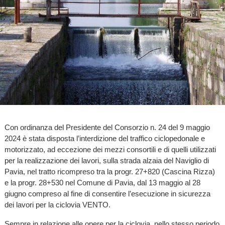
Con ordinanza del Presidente del Consorzio n. 24 del 9 maggio
2024 è stata disposta l’interdizione del traffico ciclopedonale e
motorizzato, ad eccezione dei mezzi consortili e di quelli utilizzati
per la realizzazione dei lavori, sulla strada alzaia del Naviglio di
Pavia, nel tratto ricompreso tra la progr. 27+820 (Cascina Rizza)
e la progr. 28+530 nel Comune di Pavia, dal 13 maggio al 28
giugno compreso al fine di consentire l’esecuzione in sicurezza
dei lavori per la ciclovia VENTO.
Sempre in relazione alle opere per la ciclovia, nello stesso periodo