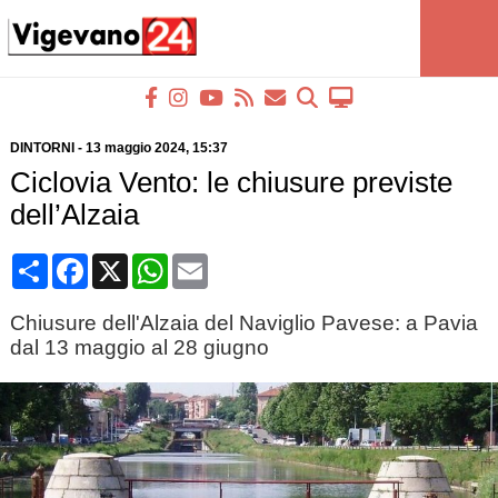
DINTORNI
-
13 maggio 2024
, 15:37
Ciclovia Vento: le chiusure previste
dell’Alzaia
Condividi
Facebook
X
WhatsApp
Email
Chiusure dell'Alzaia del Naviglio Pavese: a Pavia
dal 13 maggio al 28 giugno