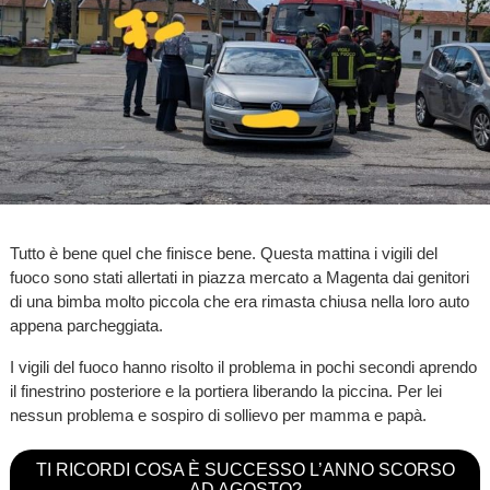
Tutto è bene quel che finisce bene. Questa mattina i vigili del
fuoco sono stati allertati in piazza mercato a Magenta dai genitori
di una bimba molto piccola che era rimasta chiusa nella loro auto
appena parcheggiata.
I vigili del fuoco hanno risolto il problema in pochi secondi aprendo
il finestrino posteriore e la portiera liberando la piccina. Per lei
nessun problema e sospiro di sollievo per mamma e papà.
TI RICORDI COSA È SUCCESSO L’ANNO SCORSO
AD AGOSTO?