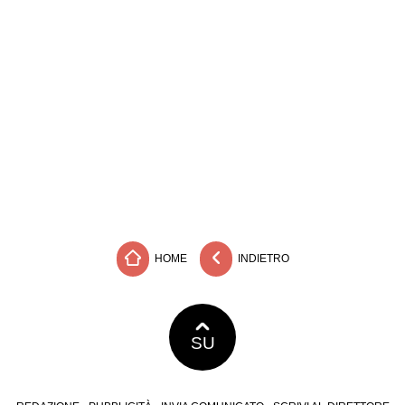
HOME
INDIETRO
SU