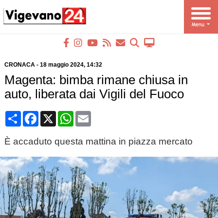
CRONACA
-
18 maggio 2024
, 14:32
Magenta: bimba rimane chiusa in
auto, liberata dai Vigili del Fuoco
Condividi
Facebook
X
WhatsApp
Email
È accaduto questa mattina in piazza mercato